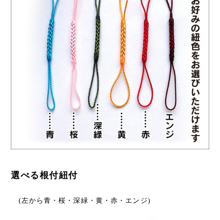
選べる根付紐付
(左から青・桜・深緑・黄・赤・エンジ)