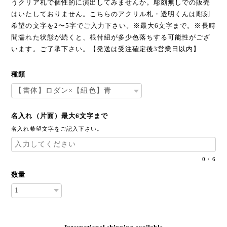
うクリア札で個性的に演出してみませんか。彫刻無しでの販売
はいたしておりません。こちらのアクリル札・透明くんは彫刻
希望の文字を2〜5字でご入力下さい。※最大6文字まで。※長時
間濡れた状態が続くと、根付紐が多少色落ちする可能性がござ
います。ご了承下さい。【発送は受注確定後3営業日以内】
種類
名入れ（片面）最大6文字まで
名入れ希望文字をご記入下さい。
0
/
6
数量