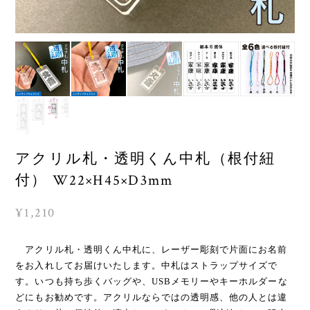
アクリル札・透明くん中札（根付紐
付） W22×H45×D3mm
¥1,210
アクリル札・透明くん中札に、レーザー彫刻で片面にお名前
をお入れしてお届けいたします。中札はストラップサイズで
す。いつも持ち歩くバッグや、USBメモリーやキーホルダーな
どにもお勧めです。アクリルならではの透明感、他の人とは違