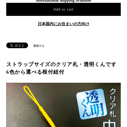
International shipping available
Add to cart
日本国内にお住まいの方向け
通報する
ストラップサイズのクリア札・透明くんです
6色から選べる根付紐付