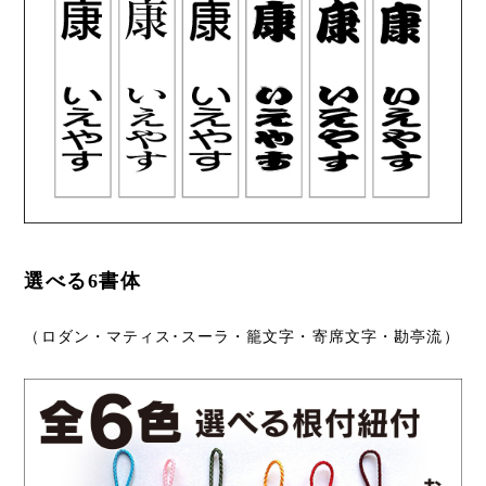
選べる6書体
（ロダン・マティス･スーラ・籠文字・寄席文字・勘亭流）